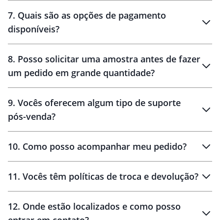
7
.
Quais são as opções de pagamento
disponíveis?
10 dias
brinde
48 horas
8
.
Posso solicitar uma amostra antes de fazer
um pedido em grande quantidade?
amostras
9
.
Vocês oferecem algum tipo de suporte
pós-venda?
amostras
10
.
Como posso acompanhar meu pedido?
11
.
Vocês têm políticas de troca e devolução?
12
.
Onde estão localizados e como posso