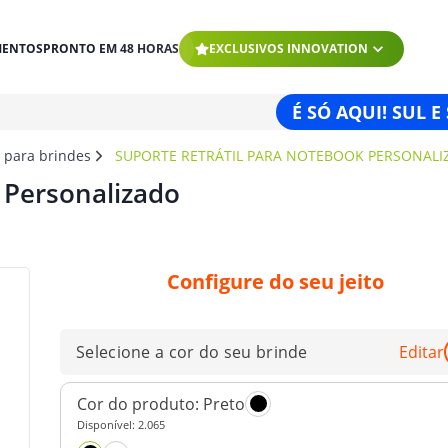
MENTOS
PRONTO EM 48 HORAS
EXCLUSIVOS INNOVATION
É SÓ AQUI! SUL E
s para brindes
SUPORTE RETRÁTIL PARA NOTEBOOK PERSONALI
 Personalizado
Configure do seu jeito
Selecione a cor do seu brinde
Editar
Cor do produto:
Preto
Disponível:
2.065