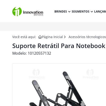
BRINDES
SEGMENTOS
LANÇA
Você está aqui:
Página Inicial
Acessórios técnologico
Suporte Retrátil Para Notebook
Modelo:
10120557132