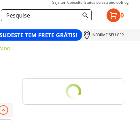
Seja um Consultor
Status do seu pedido
Blog
0
 SUDESTE TEM FRETE GRÁTIS!
INFORME SEU CEP
ZADO