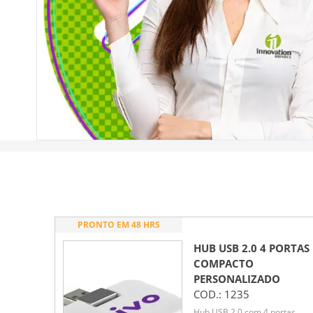
PRONTO EM 48 HRS
HUB USB 2.0 4 PORTAS
COMPACTO
PERSONALIZADO
COD.:
1235
Hub USB 2.0 com 4 portas