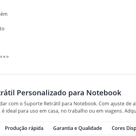
mbém
to
s e o
trátil Personalizado para Notebook
dar com o Suporte Retrátil para Notebook. Com ajuste de al
, é ideal para uso em casa, no trabalho ou em viagens. Adqu
Produção rápida
Garantia e Qualidade
Cores Disp