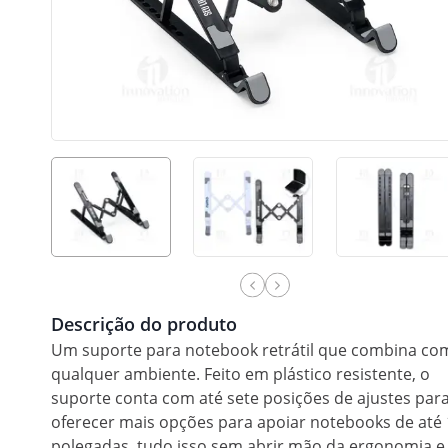
Descrição do produto
Um suporte para notebook retrátil que combina co
qualquer ambiente. Feito em plástico resistente, o
suporte conta com até sete posições de ajustes par
oferecer mais opções para apoiar notebooks de até 
polegadas, tudo isso sem abrir mão da ergonomia e