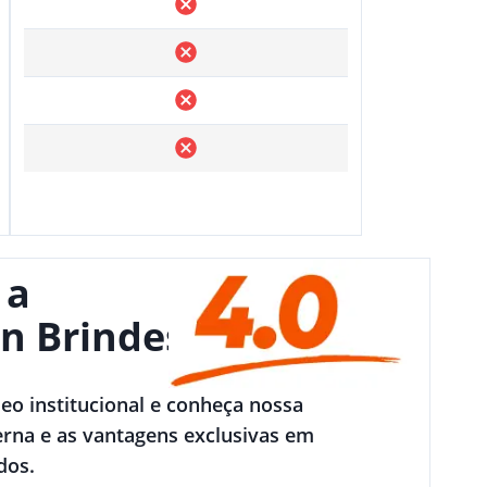
 a
n Brindes
deo institucional e conheça nossa
rna e as vantagens exclusivas em
dos.