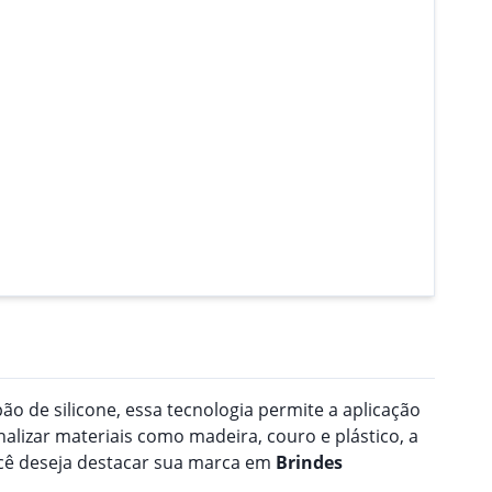
o de silicone, essa tecnologia permite a aplicação
nalizar materiais como madeira, couro e plástico, a
ocê deseja destacar sua marca em
Brindes