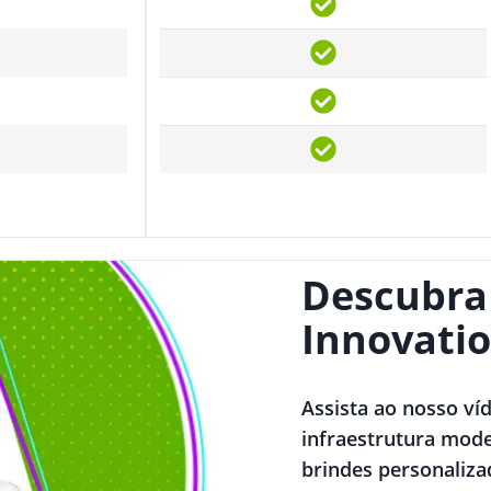
Descubra
Innovatio
Assista ao nosso ví
infraestrutura mode
brindes personaliza