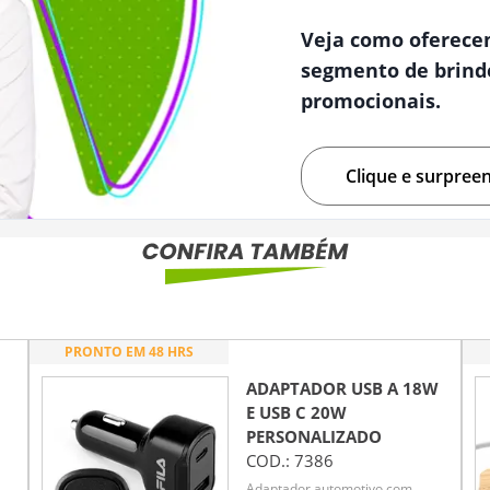
Veja como oferece
segmento de brind
promocionais.
Clique e surpree
PRONTO EM 48 HRS
ADAPTADOR USB A 18W
E USB C 20W
PERSONALIZADO
COD.:
7386
Adaptador automotivo com