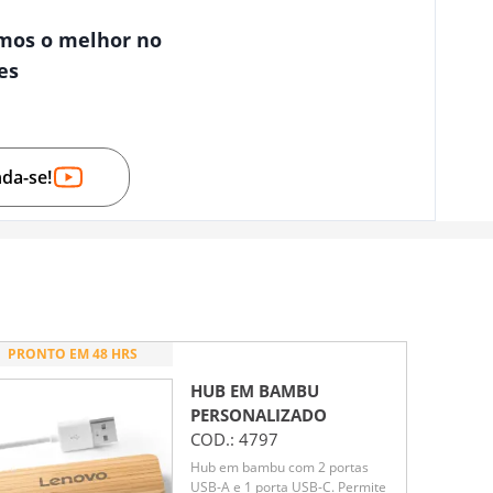
mos o melhor no
es
nda-se!
PRONTO EM 48 HRS
HUB EM BAMBU
PERSONALIZADO
COD.:
4797
Hub em bambu com 2 portas
USB-A e 1 porta USB-C. Permite