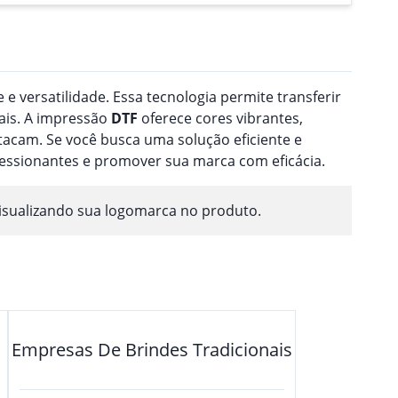
 e versatilidade. Essa tecnologia permite transferir
ais. A impressão
DTF
oferece cores vibrantes,
acam. Se você busca uma solução eficiente e
ressionantes e promover sua marca com eficácia.
isualizando sua logomarca no produto.
Empresas De Brindes Tradicionais