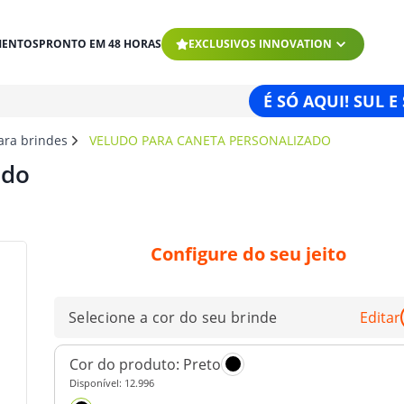
MENTOS
PRONTO EM 48 HORAS
EXCLUSIVOS INNOVATION
É SÓ AQUI! SUL E
para brindes
VELUDO PARA CANETA PERSONALIZADO
ado
Configure do seu jeito
Selecione a cor do seu brinde
Editar
Cor do produto:
Preto
Disponível:
12.996