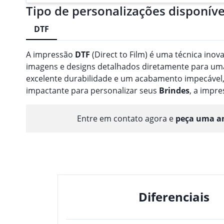
Tipo de personalizações disponíve
DTF
A impressão
DTF
(Direct to Film) é uma técnica inov
imagens e designs detalhados diretamente para uma 
excelente durabilidade e um acabamento impecável,
impactante para personalizar seus
Brindes
, a impr
Entre em contato agora e
peça uma am
Diferenciais