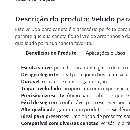
Descrição do produto:
Veludo par
Este veludo para caneta é o acessório perfeito para
garante que sua caneta fique livre de arranhões e
qualidade para sua caneta favorita.
Benefícios do Produto
Aplicações e Usos
Escrita suave
: perfeito para quem gosta de escr
Design elegante
: ideal para quem busca um visua
Durável
: resistente e de longa duração
Toque aveludado
: proporciona uma experiência t
Precisão na escrita
: ótimo para trabalhos que e
Fácil de segurar
: confortável para escrever por 
Alta qualidade
: garante um produto de excelênc
Ideal para presentes
: uma opção de presente sofi
Compatível com diversas canetas
: versátil e pr