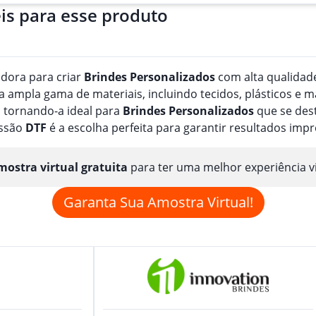
is para esse produto
adora para criar
Brindes
Personalizado
s
com alta qualidade
ampla gama de materiais, incluindo tecidos, plásticos e m
 tornando-a ideal para
Brindes
Personalizado
s
que se dest
essão
DTF
é a escolha perfeita para garantir resultados imp
ostra virtual gratuita
para ter uma melhor experiência v
Garanta Sua Amostra Virtual!