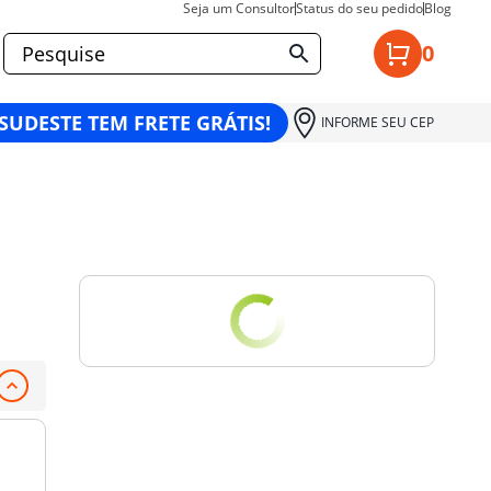
Seja um Consultor
Status do seu pedido
Blog
0
 SUDESTE TEM FRETE GRÁTIS!
INFORME SEU CEP