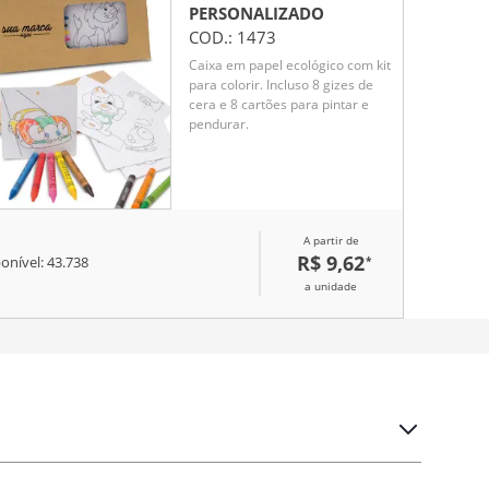
PERSONALIZADO
COD.:
1473
Caixa em papel ecológico com kit
para colorir. Incluso 8 gizes de
cera e 8 cartões para pintar e
pendurar.
A partir de
R$ 9,62
*
onível:
43.738
a unidade