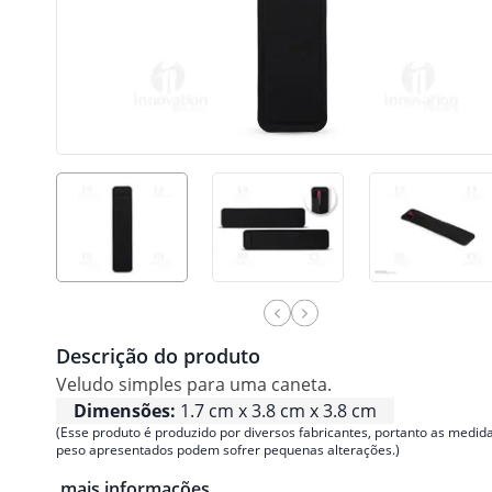
Descrição do produto
Veludo simples para uma caneta.
Dimensões:
1.7 cm x 3.8 cm x 3.8 cm
(Esse produto é produzido por diversos fabricantes, portanto as medida
peso apresentados podem sofrer pequenas alterações.)
mais informações