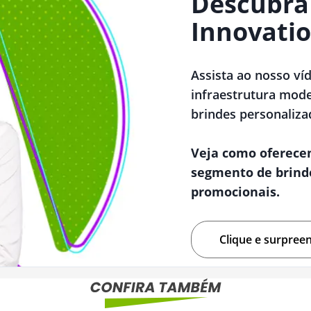
Descubra
Innovatio
Assista ao nosso ví
infraestrutura mode
brindes personaliza
Veja como oferece
segmento de brind
promocionais.
Clique e surpree