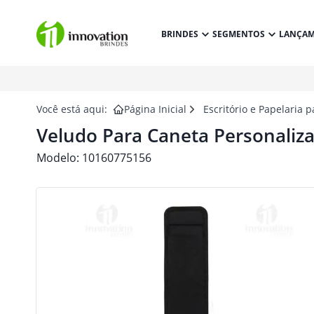
BRINDES
SEGMENTOS
LANÇA
Você está aqui:
Página Inicial
Escritório e Papelaria 
Veludo Para Caneta Personaliz
Modelo:
10160775156