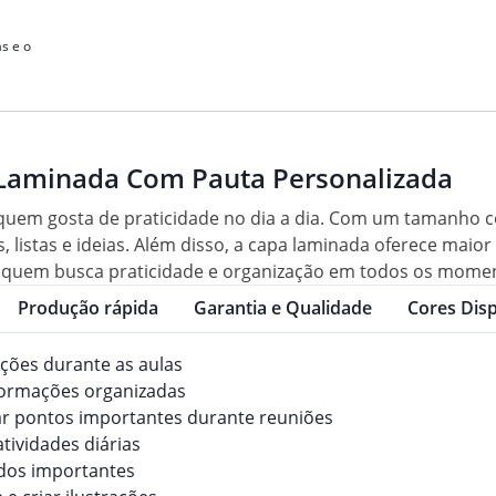
s e o
Laminada Com Pauta Personalizada
quem gosta de praticidade no dia a dia. Com um tamanho co
, listas e ideias. Além disso, a capa laminada oferece mai
a quem busca praticidade e organização em todos os mome
Produção rápida
Garantia e Qualidade
Cores Disp
ações durante as aulas
formações organizadas
ar pontos importantes durante reuniões
atividades diárias
dos importantes