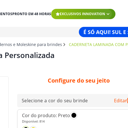
MENTOS
PRONTO EM 48 HORAS
EXCLUSIVOS INNOVATION
É SÓ AQUI! SUL E
dernos e Moleskine para brindes
CADERNETA LAMINADA COM P
 Personalizada
Configure do seu jeito
Selecione a cor do seu brinde
Editar
Cor do produto:
Preto
Disponível:
814