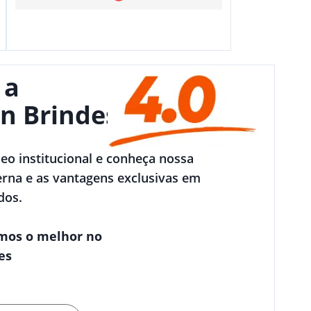
 a
n Brindes
deo institucional e conheça nossa
rna e as vantagens exclusivas em
dos.
mos o melhor no
es