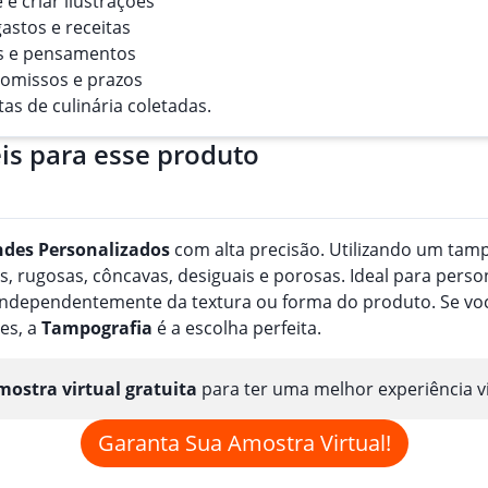
 e criar ilustrações
astos e receitas
ias e pensamentos
omissos e prazos
tas de culinária coletadas.
is para esse produto
ndes
Personalizado
s
com alta precisão. Utilizando um tampã
, rugosas, côncavas, desiguais e porosas. Ideal para perso
, independentemente da textura ou forma do produto. Se v
es, a
Tampografia
é a escolha perfeita.
ostra virtual gratuita
para ter uma melhor experiência v
Garanta Sua Amostra Virtual!