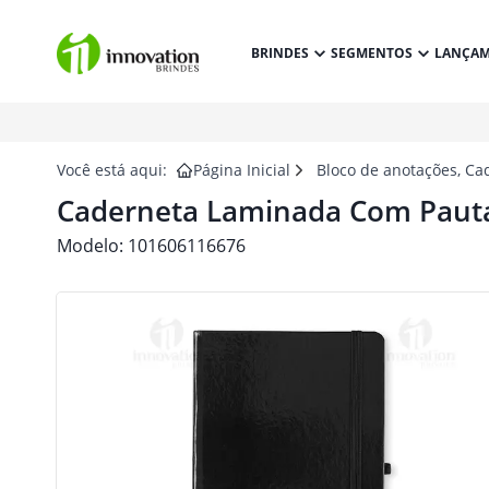
BRINDES
SEGMENTOS
LANÇA
Você está aqui:
Página Inicial
Bloco de anotações, Ca
Caderneta Laminada Com Pauta
Modelo:
101606116676