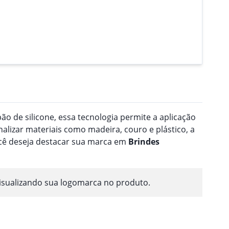
o de silicone, essa tecnologia permite a aplicação
nalizar materiais como madeira, couro e plástico, a
ocê deseja destacar sua marca em
Brindes
isualizando sua logomarca no produto.