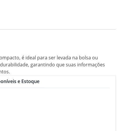
mpacto, é ideal para ser levada na bolsa ou
or durabilidade, garantindo que suas informações
ntos.
oníveis e Estoque