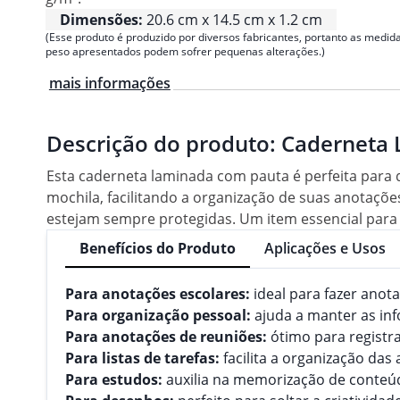
Dimensões:
20.6 cm x 14.5 cm x 1.2 cm
(Esse produto é produzido por diversos fabricantes, portanto as medida
peso apresentados podem sofrer pequenas alterações.)
mais informações
Descrição do produto:
Caderneta 
Esta caderneta laminada com pauta é perfeita para 
mochila, facilitando a organização de suas anotações
estejam sempre protegidas. Um item essencial par
Benefícios do Produto
Aplicações e Usos
Para anotações escolares:
ideal para fazer anot
Para organização pessoal:
ajuda a manter as in
Para anotações de reuniões:
ótimo para registr
Para listas de tarefas:
facilita a organização das 
Para estudos:
auxilia na memorização de conteú