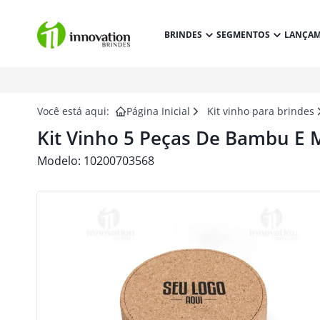
BRINDES
SEGMENTOS
LANÇA
Você está aqui:
Página Inicial
Kit vinho para brindes
Kit Vinho 5 Peças De Bambu E 
Modelo:
10200703568