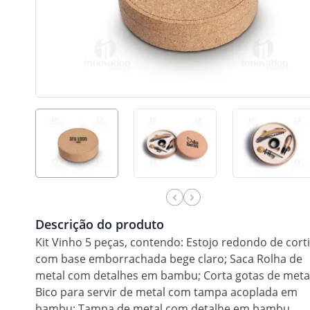
Descrição do produto
Kit Vinho 5 peças, contendo: Estojo redondo de cort
com base emborrachada bege claro; Saca Rolha de
metal com detalhes em bambu; Corta gotas de metal
Bico para servir de metal com tampa acoplada em
bambu; Tampa de metal com detalhe em bambu.