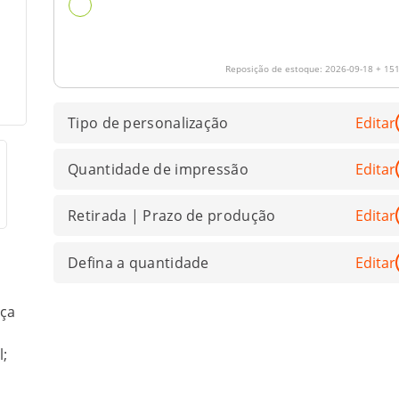
Reposição de estoque:
2026-09-18
+ 151
Tipo de personalização
Editar
Quantidade de impressão
Editar
Retirada | Prazo de produção
Editar
Defina a quantidade
Editar
iça
;