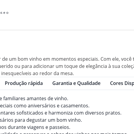
s e o
ar de um bom vinho em momentos especiais. Com ele, você te
uerido ou para adicionar um toque de elegância à sua coleç
 inesquecíveis ao redor da mesa.
Produção rápida
Garantia e Qualidade
Cores Disp
e familiares amantes de vinho.
peciais como aniversários e casamentos.
tares sofisticados e harmoniza com diversos pratos.
sários para degustar um bom vinho.
nhos durante viagens e passeios.