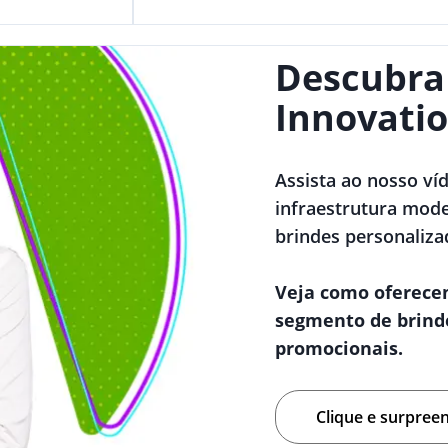
Descubra
Innovatio
Assista ao nosso ví
infraestrutura mode
brindes personaliza
Veja como oferece
segmento de brind
promocionais.
Clique e surpree