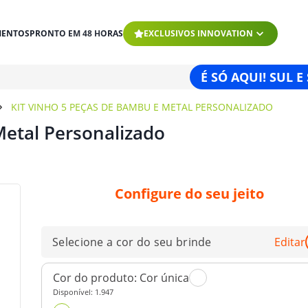
MENTOS
PRONTO EM 48 HORAS
EXCLUSIVOS INNOVATION
É SÓ AQUI! SUL E
KIT VINHO 5 PEÇAS DE BAMBU E METAL PERSONALIZADO
Metal Personalizado
Configure do seu jeito
Selecione a cor do seu brinde
Editar
Cor do produto:
Cor única
Disponível:
1.947