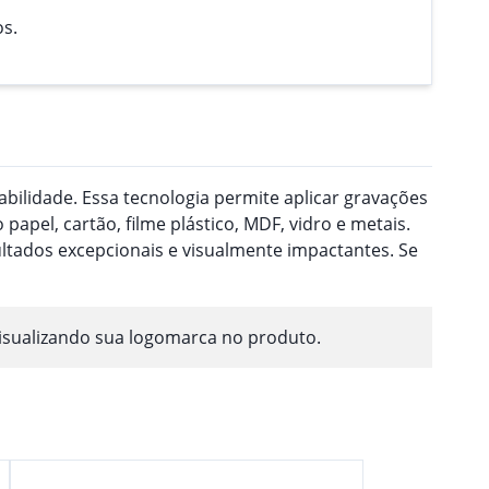
os.
ilidade. Essa tecnologia permite aplicar gravações
pel, cartão, filme plástico, MDF, vidro e metais.
ultados excepcionais e visualmente impactantes. Se
isualizando sua logomarca no produto.