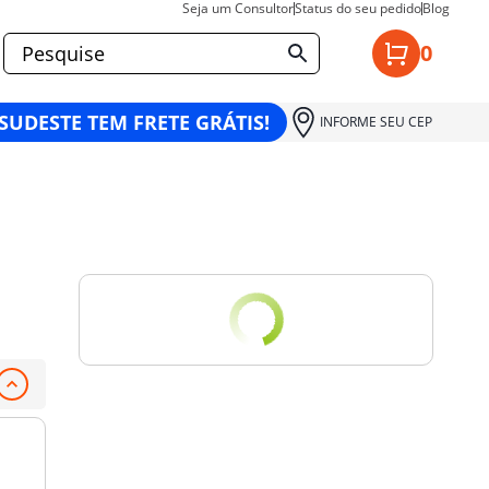
Seja um Consultor
Status do seu pedido
Blog
0
 SUDESTE TEM FRETE GRÁTIS!
INFORME SEU CEP