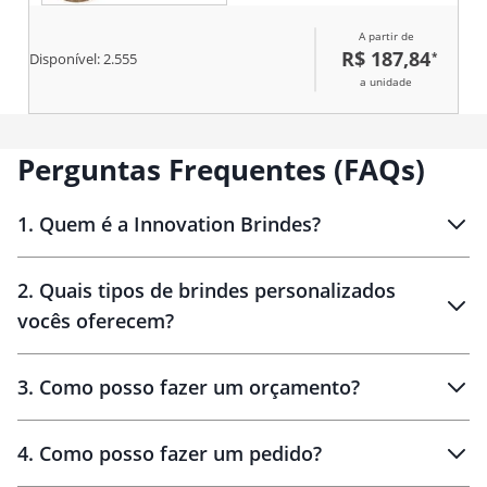
A partir de
R$ 187,84
*
Disponível:
2.555
a unidade
Perguntas Frequentes (FAQs)
1
.
Quem é a Innovation Brindes?
Innovation Brindes
2
.
Quais tipos de brindes personalizados
Brindes
personalizados
vocês oferecem?
3
.
Como posso fazer um orçamento?
personalizados
4
.
Como posso fazer um pedido?