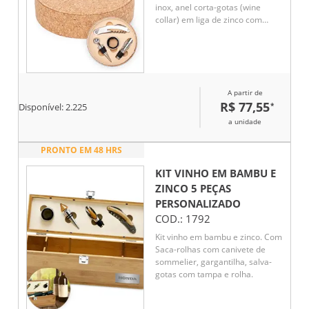
inox, anel corta-gotas (wine
collar) em liga de zinco com
revestimento em feltro, bico
dosador em liga de zinco com
detalhes em silicone e tampa de
bico dosador em inox, zinco e
silicone. Acompanha estojo em
A partir de
MDF com revestimento em
R$ 77,55
*
cortiça e interior em espuma de
Disponível:
2.225
EVA.
a unidade
PRONTO EM 48 HRS
KIT VINHO EM BAMBU E
ZINCO 5 PEÇAS
PERSONALIZADO
COD.:
1792
Kit vinho em bambu e zinco. Com
Saca-rolhas com canivete de
sommelier, gargantilha, salva-
gotas com tampa e rolha.