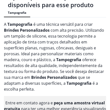
disponíveis para esse produto
Tampografia
A
Tampografia
é uma técnica versátil para criar
Brindes
Personalizado
s
com alta precisão. Utilizando
um tampão de silicone, essa tecnologia permite a
aplicação de tinta com traços detalhados em
superfícies planas, rugosas, côncavas, desiguais e
porosas. Ideal para personalizar materiais como
madeira, couro e plástico, a
Tampografia
oferece
resultados de alta qualidade, independentemente da
textura ou forma do produto. Se você deseja destacar
sua marca em
Brindes
Personalizado
s
que se
adaptam a diversas superfícies, a
Tampografia
é a
escolha perfeita.
Entre em contato agora e
peça uma amostra virtual
gratuita
para ter uma melhor experiência visualizando