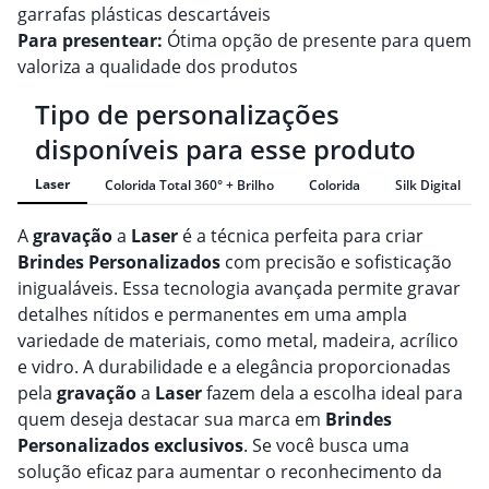
garrafas plásticas descartáveis
Para presentear:
Ótima opção de presente para quem
valoriza a qualidade dos produtos
Tipo de personalizações
disponíveis para esse produto
Laser
Colorida Total 360° + Brilho
Colorida
Silk Digital
A
gravação
a
Laser
é a técnica perfeita para criar
Brindes
Personalizado
s
com precisão e sofisticação
inigualáveis. Essa tecnologia avançada permite gravar
detalhes nítidos e permanentes em uma ampla
variedade de materiais, como metal, madeira, acrílico
e vidro. A durabilidade e a elegância proporcionadas
pela
gravação
a
Laser
fazem dela a escolha ideal para
quem deseja destacar sua marca em
Brindes
Personalizado
s
exclusivos
. Se você busca uma
solução eficaz para aumentar o reconhecimento da