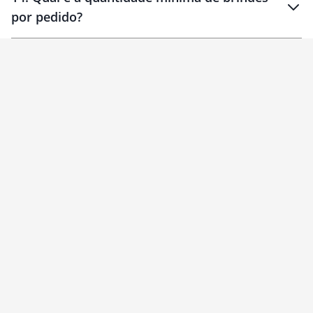
por pedido?
brinde
Personalizado
1 unidade