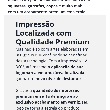
minuciosos podem dar vida à sua marca em
squeezes, garrafas, copos
e muito mais,
com um acabamento premium em verniz.
Impressão
Localizada com
Qualidade Premium
Mas não é só com artes elaboradas em
360 graus que você pode se beneficiar
desta tecnologia. Com a Impressão UV
360º, até mesmo
a aplicação da sua
logomarca em uma área localizada
ganha um
novo nível de destaque
.
Graças à
qualidade de impressão
premium em alta definição
e ao
exclusivo acabamento em verniz
, seu
logo se torna a estrela do produto.