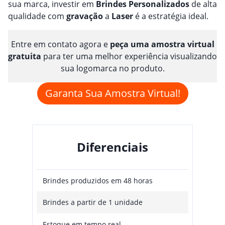
sua marca, investir em
Brindes
Personalizado
s
de alta
qualidade com
gravação
a
Laser
é a estratégia ideal.
Entre em contato agora e
peça uma amostra virtual
gratuita
para ter uma melhor experiência visualizando
sua logomarca no produto.
Garanta Sua Amostra Virtual!
Diferenciais
Brindes produzidos em 48 horas
Brindes a partir de 1 unidade
Estoque em tempo real