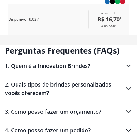
A partir de
R$ 16,70
*
Disponível:
9.027
a unidade
Perguntas Frequentes (FAQs)
1
.
Quem é a Innovation Brindes?
Innovation Brindes
2
.
Quais tipos de brindes personalizados
Brindes
personalizados
vocês oferecem?
3
.
Como posso fazer um orçamento?
personalizados
4
.
Como posso fazer um pedido?