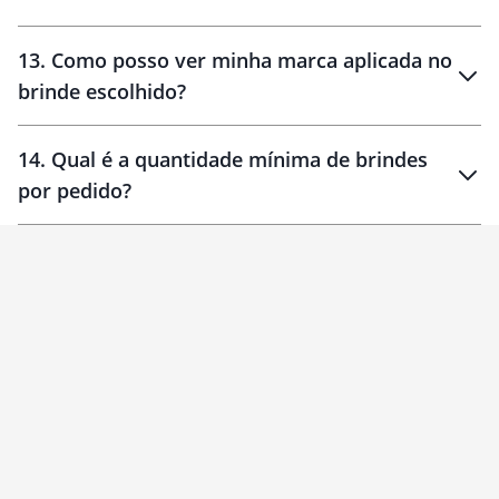
localizados
13
.
Como posso ver minha marca aplicada no
brinde escolhido?
14
.
Qual é a quantidade mínima de brindes
por pedido?
brinde
Personalizado
1 unidade