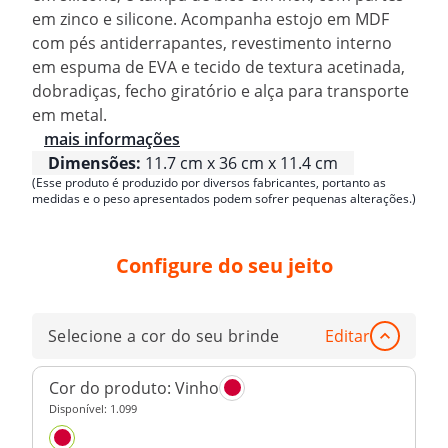
em zinco e silicone. Acompanha estojo em MDF
com pés antiderrapantes, revestimento interno
em espuma de EVA e tecido de textura acetinada,
dobradiças, fecho giratório e alça para transporte
em metal.
mais informações
Dimensões:
11.7 cm x 36 cm x 11.4 cm
(Esse produto é produzido por diversos fabricantes, portanto as
medidas e o peso apresentados podem sofrer pequenas alterações.)
Configure do seu jeito
Selecione a cor do seu brinde
Editar
Cor do produto:
Vinho
Disponível:
1.099